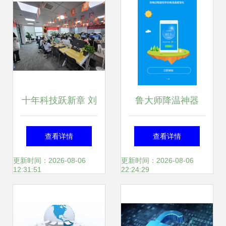
十年科技跃新章 刘
鲁大师降温神器
子豪领航网络与信
app免费下载 鲁大
查看详情
查看详情
息安全软件开发新
师降温神器安卓最
更新时间：2026-08-06
更新时间：2026-08-06
12:31:51
22:24:29
征程
新版5.1下载 多特
软件站安卓网