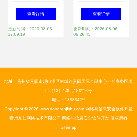
技术研究 以数码辰
级防火墙 联想网御
查看详情
查看详情
星为例
高性能安全架构解
更新时间：2026-08-06
更新时间：2026-08-06
17:09:19
06:26:43
读
地址：贵州省贵阳市观山湖区林城路贵阳国际金融中心一期商务区项
目（13）1单元18层16号
电话：1858642**
Copyright © 2026
www.dongrenjishu.com
网络与信息安全软件开发
贵州东仁网络技术有限公司
网络与信息安全软件开发
版权所有
Sitemap