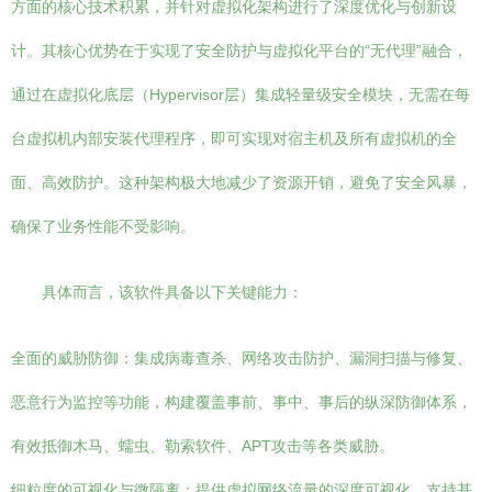
方面的核心技术积累，并针对虚拟化架构进行了深度优化与创新设
计。其核心优势在于实现了安全防护与虚拟化平台的“无代理”融合，
通过在虚拟化底层（Hypervisor层）集成轻量级安全模块，无需在每
台虚拟机内部安装代理程序，即可实现对宿主机及所有虚拟机的全
面、高效防护。这种架构极大地减少了资源开销，避免了安全风暴，
确保了业务性能不受影响。
具体而言，该软件具备以下关键能力：
全面的威胁防御：集成病毒查杀、网络攻击防护、漏洞扫描与修复、
恶意行为监控等功能，构建覆盖事前、事中、事后的纵深防御体系，
有效抵御木马、蠕虫、勒索软件、APT攻击等各类威胁。
细粒度的可视化与微隔离：提供虚拟网络流量的深度可视化，支持基