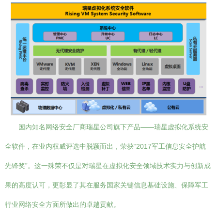
国内知名网络安全厂商瑞星公司旗下产品——瑞星虚拟化系统安
全软件，在业内权威评选中脱颖而出，荣获“2017军工信息安全护航
先锋奖”。这一殊荣不仅是对瑞星在虚拟化安全领域技术实力与创新成
果的高度认可，更彰显了其在服务国家关键信息基础设施、保障军工
行业网络安全方面所做出的卓越贡献。