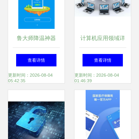
鲁大师降温神器
计算机应用领域详
app免费下载 鲁大
解 以网络与信息安
查看详情
查看详情
师降温神器安卓最
全软件开发为核心
更新时间：2026-08-04
更新时间：2026-08-04
05:42:35
01:46:39
新版5.1下载 多特
软件站安卓网