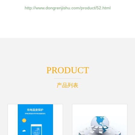
http://www.dongrenjishu.com/product/52.html
PRODUCT
产品列表