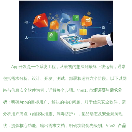
App开发是一个系统工程，从最初的想法到最终上线运营，通常
包括需求分析、设计、开发、测试、部署和运营六个阶段。以下以网
络与信息安全软件为例，详解每个步骤。\n\n1.
市场调研与需求分
析
：明确App的目标用户、解决的核心问题。对于信息安全软件，需
分析用户痛点（如隐私泄露、病毒防护），竞品动态及安全漏洞现
状，提炼核心功能。输出需求文档，明确功能优先级别。\n\n2.
产品